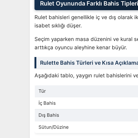
Rulet Oyununda Farklı Bahis Tipleri
Rulet bahisleri genellikle iç ve dış olarak 
isabet sıklığı düşer.
Seçim yaparken masa düzenini ve kural setini
arttıkça oyuncu aleyhine kenar büyür.
Rulette Bahis Türleri ve Kısa Açıklam
Aşağıdaki tablo, yaygın rulet bahislerini v
Tür
İç Bahis
Dış Bahis
Sütun/Düzine