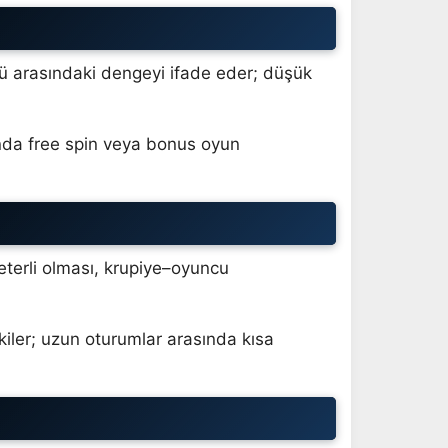
lüğü arasındaki dengeyi ifade eder; düşük
ğında free spin veya bonus oyun
yeterli olması, krupiye–oyuncu
tkiler; uzun oturumlar arasında kısa