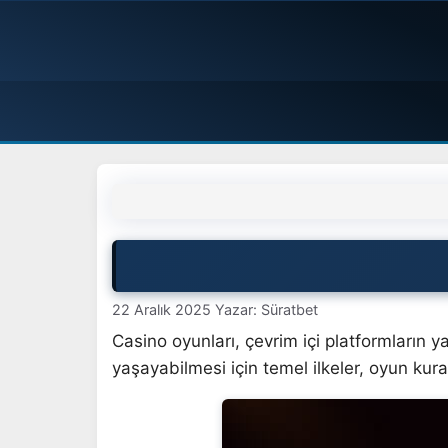
İçeriğe
atla
22 Aralık 2025
Yazar:
Süratbet
Casino oyunları, çevrim içi platformların yay
yaşayabilmesi için temel ilkeler, oyun kura