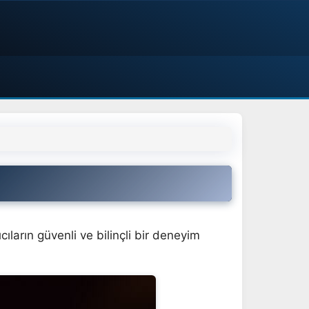
cıların güvenli ve bilinçli bir deneyim