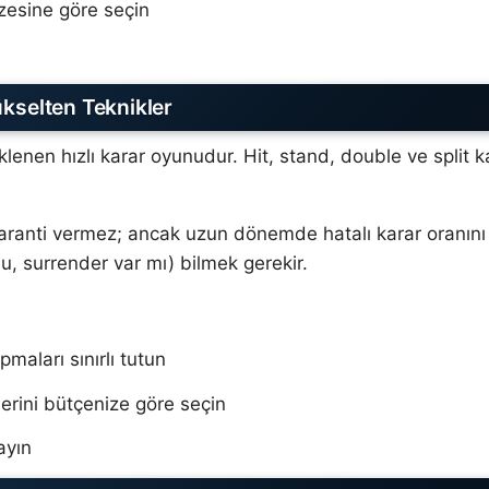
azesine göre seçin
ükselten Teknikler
eklenen hızlı karar oyunudur. Hit, stand, double ve split 
garanti vermez; ancak uzun dönemde hatalı karar oranı
u, surrender var mı) bilmek gerekir.
maları sınırlı tutun
rini bütçenize göre seçin
ayın